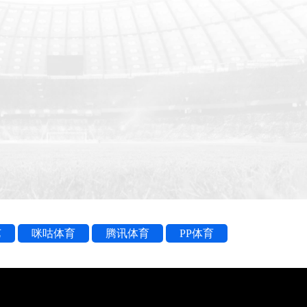
艺
咪咕体育
腾讯体育
PP体育