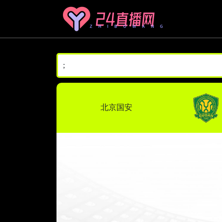
;
北京国安