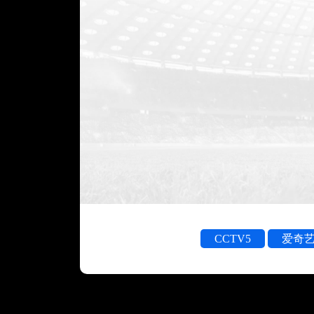
CCTV5
爱奇