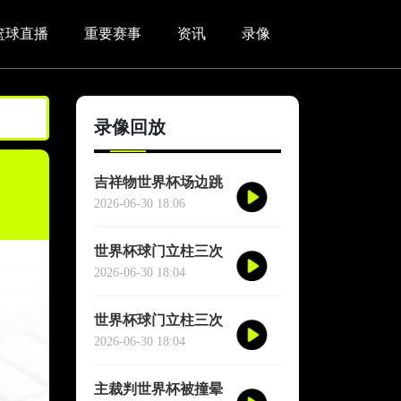
篮球直播
重要赛事
资讯
录像
录像回放
吉祥物世界杯场边跳
舞干扰对方门将
2026-06-30 18:06
世界杯球门立柱三次
救险
2026-06-30 18:04
世界杯球门立柱三次
救险
2026-06-30 18:04
主裁判世界杯被撞晕