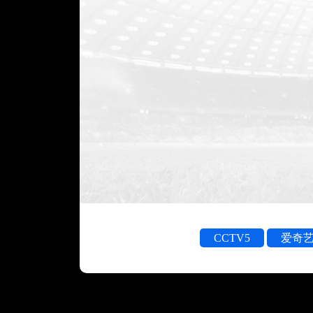
CCTV5
爱奇