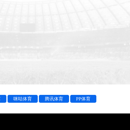
艺
咪咕体育
腾讯体育
PP体育