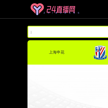
;
上海申花