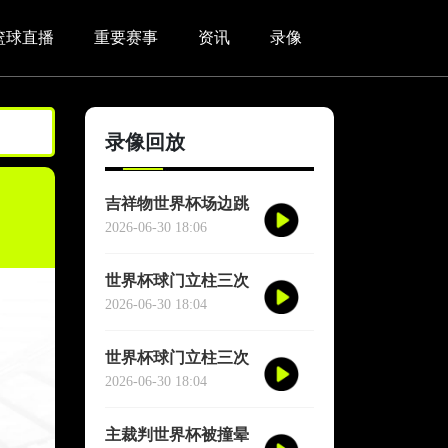
篮球直播
重要赛事
资讯
录像
录像回放
吉祥物世界杯场边跳
舞干扰对方门将
2026-06-30 18:06
世界杯球门立柱三次
救险
2026-06-30 18:04
世界杯球门立柱三次
救险
2026-06-30 18:04
主裁判世界杯被撞晕