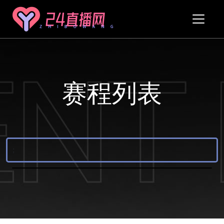
赛程列表
;