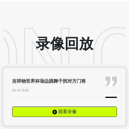
录像回放
吉祥物世界杯场边跳舞干扰对方门将
06-30 18:06
观看录像