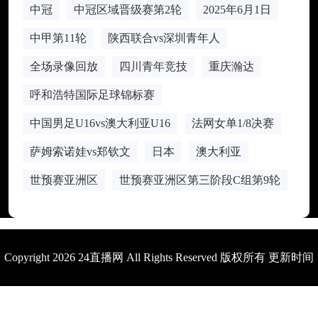
中冠
中冠区域晋级赛第2轮
2025年6月1日
中甲第11轮
陕西联合vs深圳青年人
全场录像回放
四川青年竞技
重庆瀚达
呼和浩特国际足球锦标赛
中国男足U16vs澳大利亚U16
法网女单1/8决赛
萨姆索诺娃vs郑钦文
日本
澳大利亚
世预赛亚洲区
世预赛亚洲区第三阶段C组第9轮
Copyright 2026 24直播网 All Rights Reserved 版权所有 更新时间
1970年01月01日08时00分00秒