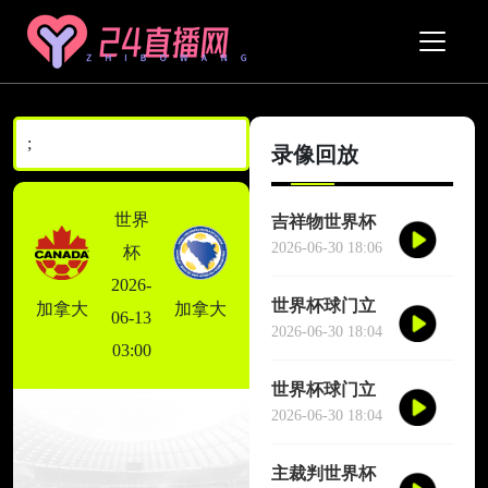
;
录像回放
世界
吉祥物世界杯
场边跳舞干扰
2026-06-30 18:06
杯
对方门将
2026-
世界杯球门立
加拿大
加拿大
06-13
柱三次救险
2026-06-30 18:04
03:00
世界杯球门立
柱三次救险
2026-06-30 18:04
主裁判世界杯