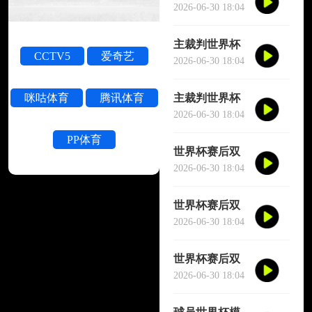
被撞晕短暂失
2026-06-30 18:04
去意识
主裁判世界杯
CCTV5
爱奇艺
被撞晕短暂失
2026-06-30 18:04
去意识
主裁判世界杯
咪咕体育
腾讯体育
被撞晕短暂失
2026-06-30 18:04
去意识
PP体育
世界杯赛后双
方球员大规模
2026-06-30 18:04
冲突
世界杯赛后双
方球员大规模
2026-06-30 18:04
冲突
世界杯赛后双
方球员大规模
2026-06-30 18:04
冲突