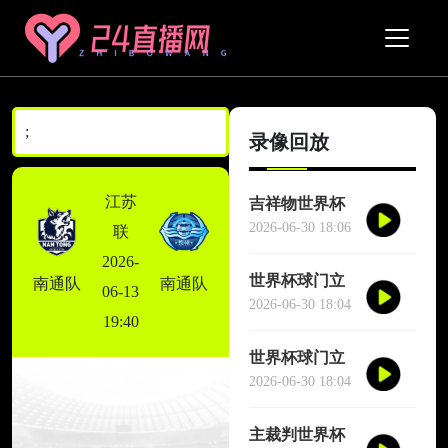
;
录像回放
江苏
吉祥物世界杯
场边跳舞干扰
2026-06-30 18:06
联
对方门将
2026-
世界杯球门立
南通队
南通队
06-13
柱三次救险
2026-06-30 18:04
19:40
世界杯球门立
柱三次救险
2026-06-30 18:04
主裁判世界杯