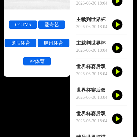
被撞晕短暂失
2026-06-30 18:04
去意识
主裁判世界杯
CCTV5
爱奇艺
被撞晕短暂失
2026-06-30 18:04
去意识
主裁判世界杯
咪咕体育
腾讯体育
被撞晕短暂失
2026-06-30 18:04
去意识
PP体育
世界杯赛后双
方球员大规模
2026-06-30 18:04
冲突
世界杯赛后双
方球员大规模
2026-06-30 18:04
冲突
世界杯赛后双
方球员大规模
2026-06-30 18:04
冲突